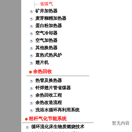
省煤气
矿井加热器
麦芽糊精加热器
蛋白粉加热器
空气冷却器
空气加热器
其他换热器
直热式热风炉
翅片机
余热回收
热管及换热器
钎焊翅片管省煤器
余热回收工程
余热改造流程
洗浴水循环再利用系统
秸杆气化节能系统
暂无内容
循环流化床生物质燃烧技术