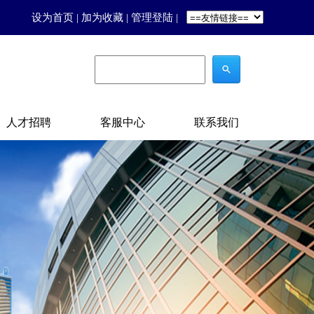
设为首页
|
加为收藏
|
管理登陆
|
人才招聘
客服中心
联系我们