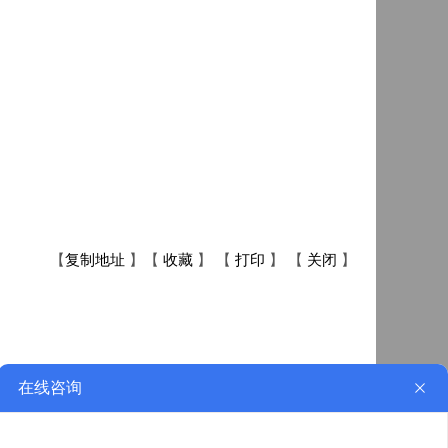
【
复制地址
】【
收藏
】 【
打印
】 【
关闭
】