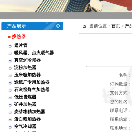
当前位置：
首页
>
产
换热器
翅片管
暖风器、点火暖气器
真空炉冷却器
淀粉加热器
玉米糖加热器
名称：
造纸厂专用加热器
订购数量：
石灰窑煤气加热器
支付方式：
低压省煤器
您的姓名：
矿井加热器
联系电话：
麦芽糊精加热器
蛋白粉加热器
联系信箱：
空气冷却器
联系地址：