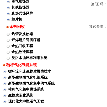
空气加热器
验 证 码：
其他换热器
直热式热风炉
翅片机
余热回收
其它要求：
热管及换热器
钎焊翅片管省煤器
余热回收工程
余热改造流程
洗浴水循环再利用系统
秸杆气化节能系统
循环流化床生物质燃烧技术
新型生物质气化机组系统
新型生物质气化集中供气系统
秸秆气化集中供热系统
生物质炭化系统
现代化大中型沼气工程