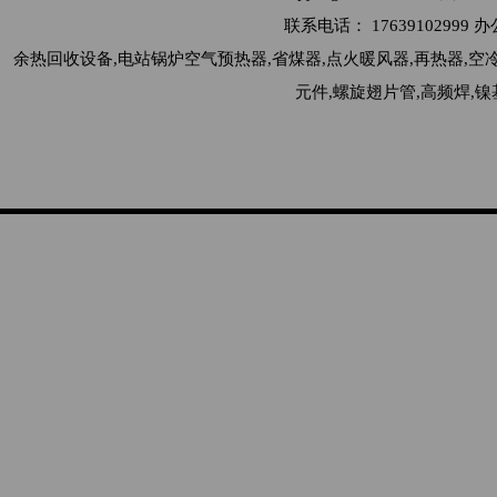
联系电话： 176391029
余热回收设备,电站锅炉空气预热器,省煤器,点火暖风器,再热器,空
元件,螺旋翅片管,高频焊,