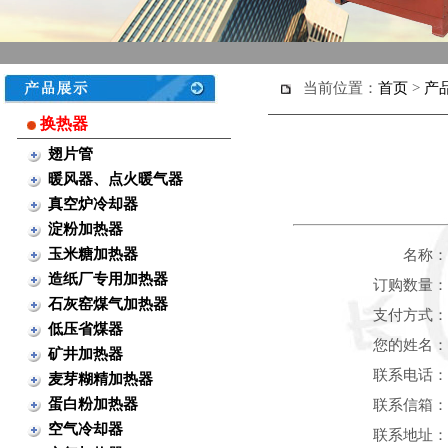
当前位置：
首页
>
产
换热器
翅片管
暖风器、点火暖气器
真空炉冷却器
淀粉加热器
玉米糖加热器
名称：
造纸厂专用加热器
订购数量：
石灰窑煤气加热器
支付方式：
低压省煤器
您的姓名：
矿井加热器
联系电话：
麦芽糊精加热器
蛋白粉加热器
联系信箱：
空气冷却器
联系地址：