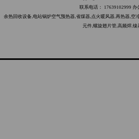
联系电话： 176391029
余热回收设备,电站锅炉空气预热器,省煤器,点火暖风器,再热器,空
元件,螺旋翅片管,高频焊,