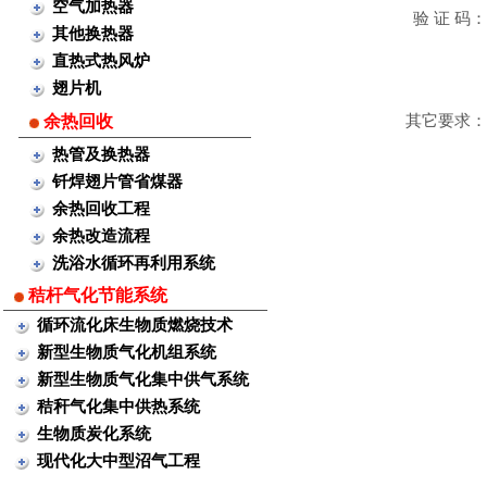
空气加热器
验 证 码：
其他换热器
直热式热风炉
翅片机
余热回收
其它要求：
热管及换热器
钎焊翅片管省煤器
余热回收工程
余热改造流程
洗浴水循环再利用系统
秸杆气化节能系统
循环流化床生物质燃烧技术
新型生物质气化机组系统
新型生物质气化集中供气系统
秸秆气化集中供热系统
生物质炭化系统
现代化大中型沼气工程