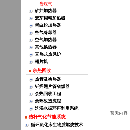
省煤气
矿井加热器
麦芽糊精加热器
蛋白粉加热器
空气冷却器
空气加热器
其他换热器
直热式热风炉
翅片机
余热回收
热管及换热器
钎焊翅片管省煤器
余热回收工程
余热改造流程
洗浴水循环再利用系统
暂无内容
秸杆气化节能系统
循环流化床生物质燃烧技术