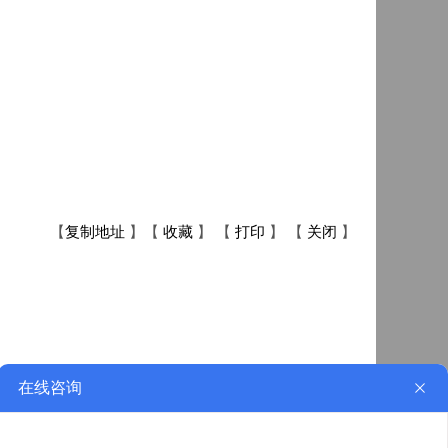
【
复制地址
】【
收藏
】 【
打印
】 【
关闭
】