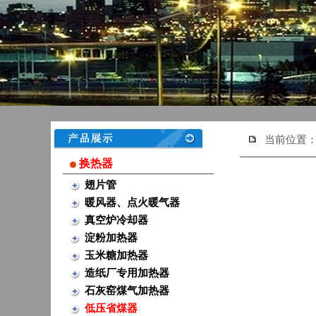
当前位置
换热器
翅片管
暖风器、点火暖气器
真空炉冷却器
淀粉加热器
玉米糖加热器
造纸厂专用加热器
石灰窑煤气加热器
低压省煤器