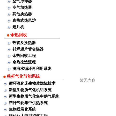
空气冷却器
空气加热器
其他换热器
直热式热风炉
翅片机
余热回收
热管及换热器
钎焊翅片管省煤器
余热回收工程
余热改造流程
洗浴水循环再利用系统
秸杆气化节能系统
暂无内容
循环流化床生物质燃烧技术
新型生物质气化机组系统
新型生物质气化集中供气系统
秸秆气化集中供热系统
生物质炭化系统
现代化大中型沼气工程