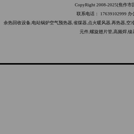
CopyRight 2008-2025[
联系电话： 176391029
余热回收设备,电站锅炉空气预热器,省煤器,点火暖风器,再热器,空
元件,螺旋翅片管,高频焊,