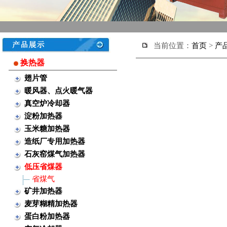
当前位置：
首页
>
产
换热器
翅片管
暖风器、点火暖气器
真空炉冷却器
淀粉加热器
玉米糖加热器
造纸厂专用加热器
石灰窑煤气加热器
低压省煤器
省煤气
矿井加热器
麦芽糊精加热器
蛋白粉加热器