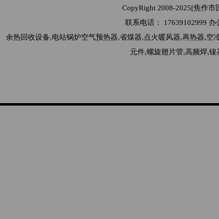
CopyRight 2008-2025[
联系电话： 176391029
余热回收设备,电站锅炉空气预热器,省煤器,点火暖风器,再热器,空
元件,螺旋翅片管,高频焊,