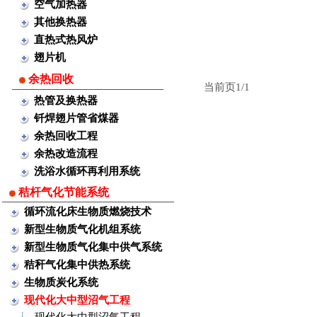
空气加热器
其他换热器
直热式热风炉
翅片机
余热回收
当前页1/1
热管及换热器
钎焊翅片管省煤器
余热回收工程
余热改造流程
洗浴水循环再利用系统
秸杆气化节能系统
循环流化床生物质燃烧技术
新型生物质气化机组系统
新型生物质气化集中供气系统
秸秆气化集中供热系统
生物质炭化系统
现代化大中型沼气工程