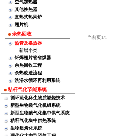
空气加热器
其他换热器
直热式热风炉
翅片机
余热回收
当前页1/1
热管及换热器
新增小类
钎焊翅片管省煤器
余热回收工程
余热改造流程
洗浴水循环再利用系统
秸杆气化节能系统
循环流化床生物质燃烧技术
新型生物质气化机组系统
新型生物质气化集中供气系统
秸秆气化集中供热系统
生物质炭化系统
现代化大中型沼气工程