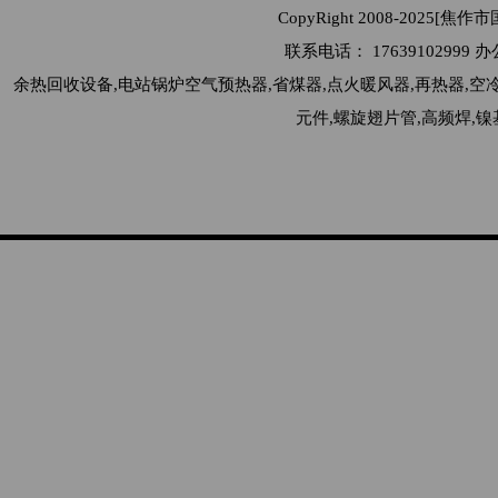
CopyRight 2008-2025[
联系电话： 176391029
余热回收设备,电站锅炉空气预热器,省煤器,点火暖风器,再热器,空
元件,螺旋翅片管,高频焊,